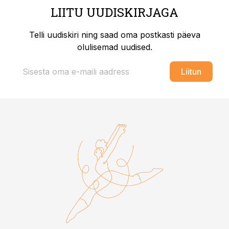
LIITU UUDISKIRJAGA
Telli uudiskiri ning saad oma postkasti päeva
olulisemad uudised.
Liitun