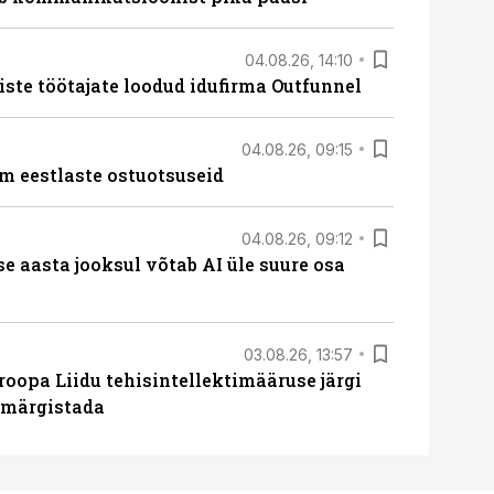
04.08.26, 14:10
iste töötajate loodud idufirma Outfunnel
04.08.26, 09:15
m eestlaste ostuotsuseid
04.08.26, 09:12
ise aasta jooksul võtab AI üle suure osa
03.08.26, 13:57
roopa Liidu tehisintellektimääruse järgi
u märgistada