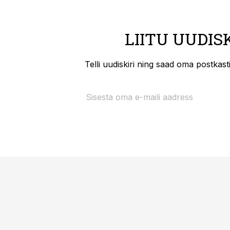
LIITU UUDIS
Telli uudiskiri ning saad oma postkas