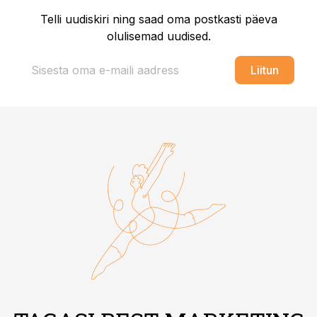
Telli uudiskiri ning saad oma postkasti päeva
olulisemad uudised.
Liitun