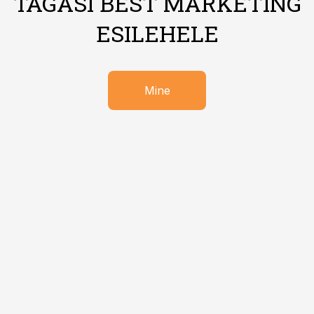
TAGASI BEST MARKETING
ESILEHELE
Mine