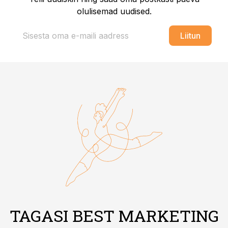
olulisemad uudised.
Liitun
TAGASI BEST MARKETING