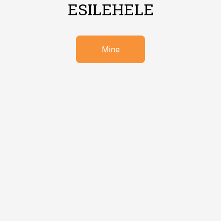
ESILEHELE
Mine