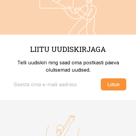
LIITU UUDISKIRJAGA
Telli uudiskiri ning saad oma postkasti päeva
olulisemad uudised.
Liitun