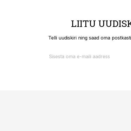
LIITU UUDIS
Telli uudiskiri ning saad oma postkas