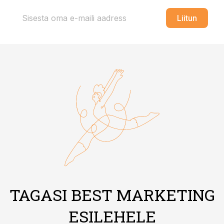
Liitun
TAGASI BEST MARKETING
ESILEHELE