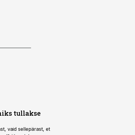
iks tullakse
t, vaid sellepärast, et