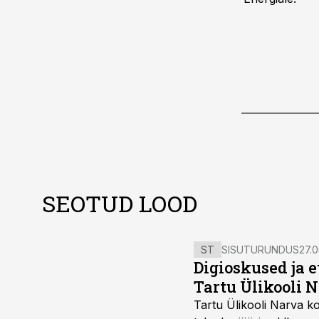
SEOTUD LOOD
ST
SISUTURUNDUS
27.0
Digioskused ja 
Tartu Ülikooli N
Tartu Ülikooli Narva kol