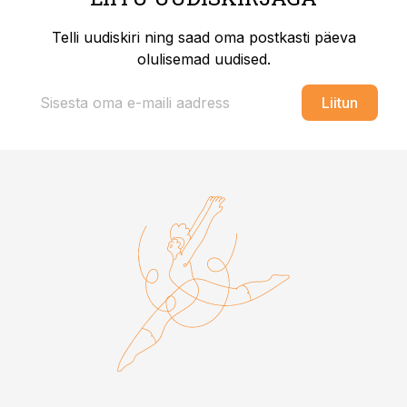
Telli uudiskiri ning saad oma postkasti päeva
olulisemad uudised.
Liitun