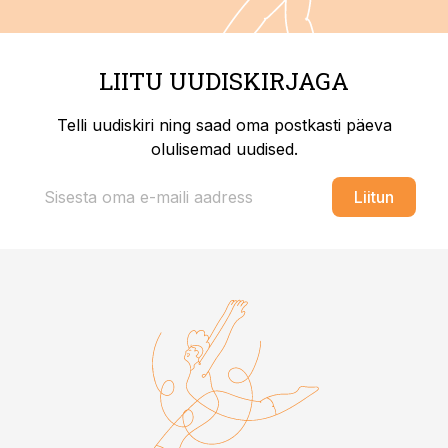
LIITU UUDISKIRJAGA
Telli uudiskiri ning saad oma postkasti päeva
olulisemad uudised.
Liitun