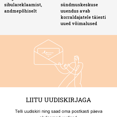
sibulareklaamist,
sündmuskeskuse
andmepõhiselt
uuendus avab
korraldajatele täiesti
uued võimalused
LIITU UUDISKIRJAGA
Telli uudiskiri ning saad oma postkasti päeva