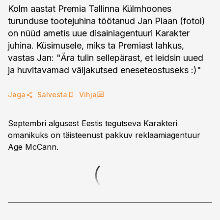
Kolm aastat Premia Tallinna Külmhoones
turunduse tootejuhina töötanud Jan Plaan (fotol)
on nüüd ametis uue disainiagentuuri Karakter
juhina. Küsimusele, miks ta Premiast lahkus,
vastas Jan: "Ära tulin sellepärast, et leidsin uued
ja huvitavamad väljakutsed eneseteostuseks :)"
Jaga
Salvesta
Vihja
Septembri algusest Eestis tegutseva Karakteri
omanikuks on täisteenust pakkuv reklaamiagentuur
Age McCann.