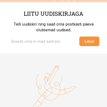
LIITU UUDISKIRJAGA
Telli uudiskiri ning saad oma postkasti päeva
olulisemad uudised.
Liitun