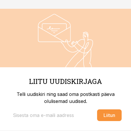
LIITU UUDISKIRJAGA
Telli uudiskiri ning saad oma postkasti päeva
olulisemad uudised.
Liitun