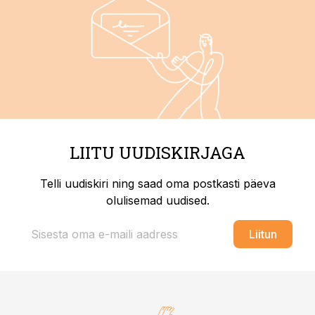
LIITU UUDISKIRJAGA
Telli uudiskiri ning saad oma postkasti päeva
olulisemad uudised.
Liitun