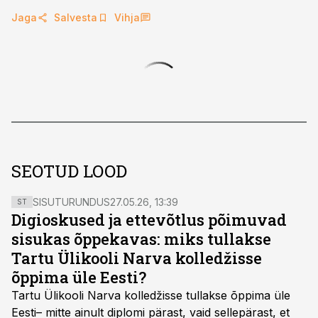
Jaga
Salvesta
Vihja
SEOTUD LOOD
SISUTURUNDUS
27.05.26, 13:39
ST
Digioskused ja ettevõtlus põimuvad
sisukas õppekavas: miks tullakse
Tartu Ülikooli Narva kolledžisse
õppima üle Eesti?
Tartu Ülikooli Narva kolledžisse tullakse õppima üle
Eesti– mitte ainult diplomi pärast, vaid sellepärast, et