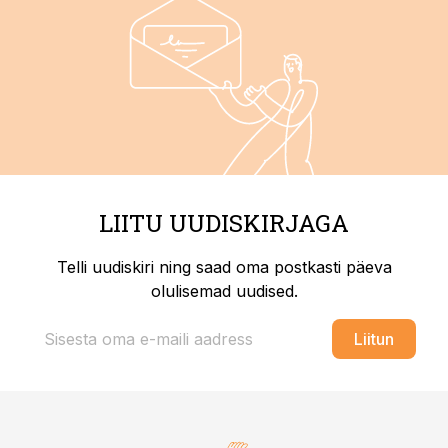
LIITU UUDISKIRJAGA
Telli uudiskiri ning saad oma postkasti päeva
olulisemad uudised.
Liitun