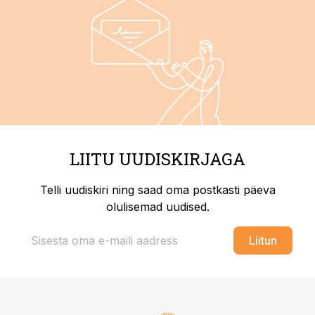
LIITU UUDISKIRJAGA
Telli uudiskiri ning saad oma postkasti päeva
olulisemad uudised.
Liitun