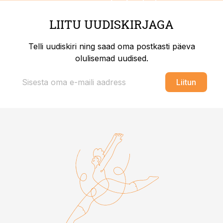
LIITU UUDISKIRJAGA
Telli uudiskiri ning saad oma postkasti päeva
olulisemad uudised.
Liitun