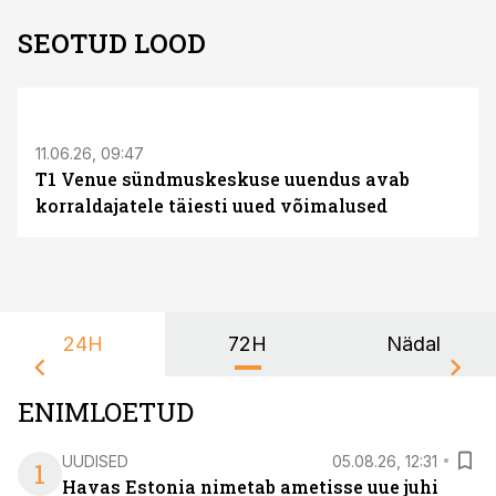
SEOTUD LOOD
ST
11.06.26, 09:47
T1 Venue sündmuskeskuse uuendus avab
korraldajatele täiesti uued võimalused
24H
72H
Nädal
ENIMLOETUD
UUDISED
05.08.26, 12:31
1
Havas Estonia nimetab ametisse uue juhi