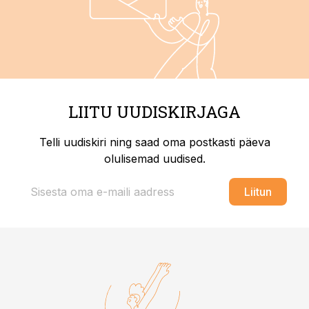
LIITU UUDISKIRJAGA
Telli uudiskiri ning saad oma postkasti päeva
olulisemad uudised.
Liitun