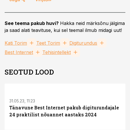
See teema pakub huvi?
Hakka neid märksõnu jälgima
ja saad alati teavituse, kui sel teemal ilmub midagi uut!
Kati Torim
Teet Torim
Digiturundus
Best Internet
Tehisintellekt
SEOTUD LOOD
31.05.23, 11:23
Tänavune Best Internet pakub digiturundajale
24 praktilist nõuannet aastaks 2024