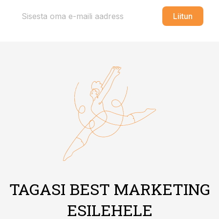
Liitun
TAGASI BEST MARKETING
ESILEHELE