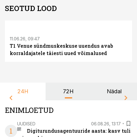
SEOTUD LOOD
ST
11.06.26, 09:47
T1 Venue sündmuskeskuse uuendus avab
korraldajatele täiesti uued võimalused
24H
72H
Nädal
ENIMLOETUD
UUDISED
06.08.26, 13:17
1
Digiturundusagentuuride aasta: kasv tuli