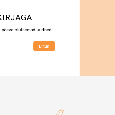
KIRJAGA
ti päeva olulisemad uudised.
Liitun