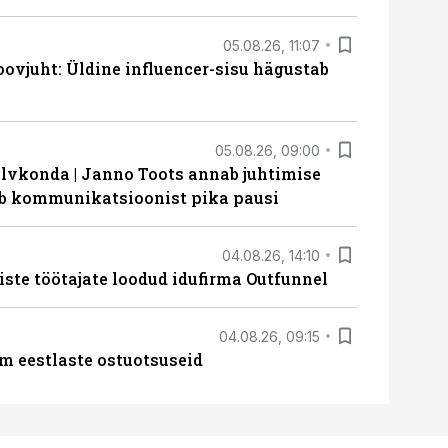
05.08.26, 11:07
ovjuht: Üldine influencer-sisu hägustab
05.08.26, 09:00
lvkonda | Janno Toots annab juhtimise
eeb kommunikatsioonist pika pausi
04.08.26, 14:10
iste töötajate loodud idufirma Outfunnel
04.08.26, 09:15
m eestlaste ostuotsuseid