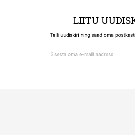
LIITU UUDIS
Telli uudiskiri ning saad oma postkas