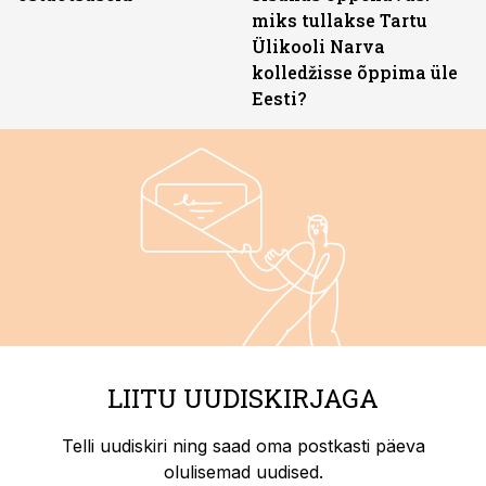
miks tullakse Tartu
Ülikooli Narva
kolledžisse õppima üle
Eesti?
LIITU UUDISKIRJAGA
Telli uudiskiri ning saad oma postkasti päeva
olulisemad uudised.