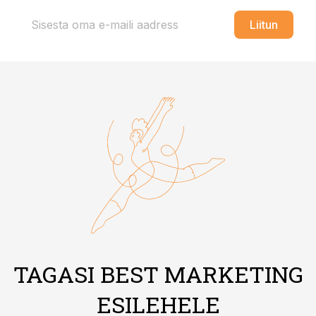
Liitun
TAGASI BEST MARKETING
ESILEHELE