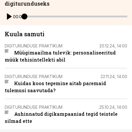
digiturunduseks
00:00
Kuula samuti
DIGITURUNDUSE PRAKTIKUM
20.12.24, 14:00
Müügimaailma tulevik: personaliseeritud
müük tehisintellekti abil
DIGITURUNDUSE PRAKTIKUM
22.11.24, 14:00
Kuidas koos tegemine aitab paremaid
tulemusi saavutada?
DIGITURUNDUSE PRAKTIKUM
25.10.24, 14:00
Auhinnatud digikampaaniad tegid teistele
silmad ette