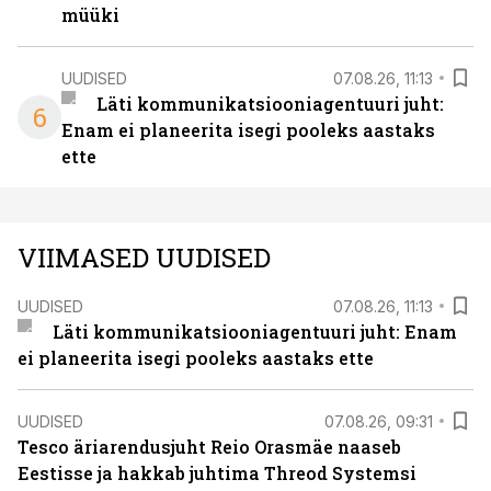
müüki
UUDISED
07.08.26, 11:13
Läti kommunikatsiooniagentuuri juht:
6
Enam ei planeerita isegi pooleks aastaks
ette
VIIMASED UUDISED
UUDISED
07.08.26, 11:13
Läti kommunikatsiooniagentuuri juht: Enam
ei planeerita isegi pooleks aastaks ette
UUDISED
07.08.26, 09:31
Tesco äriarendusjuht Reio Orasmäe naaseb
Eestisse ja hakkab juhtima Threod Systemsi