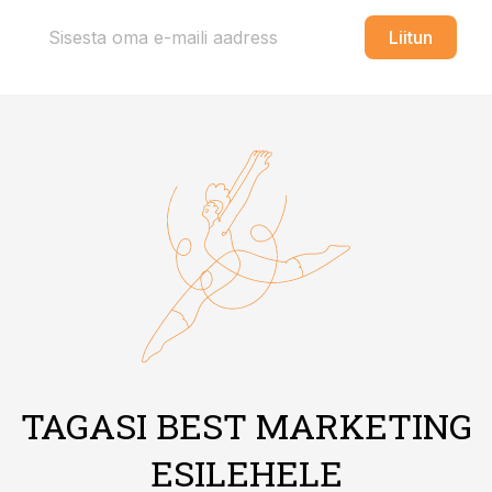
Liitun
TAGASI BEST MARKETING
ESILEHELE