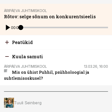
ÄRIPÄEVA JUHTIMISKOOL
Rõtov: selge sõnum on konkurentsieelis
00:00
Peatükid
Kuula samuti
ÄRIPÄEVA JUHTIMISKOOL
13.03.26, 16:00
Mis on ühist Puhhil, psühholoogial ja
suhtlemisoskusel?
Tuuli Seinberg