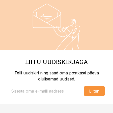
LIITU UUDISKIRJAGA
Telli uudiskiri ning saad oma postkasti päeva
olulisemad uudised.
Liitun