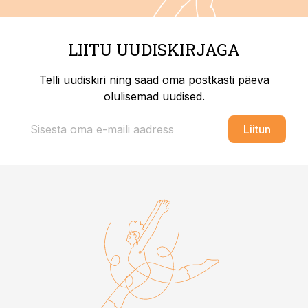
LIITU UUDISKIRJAGA
Telli uudiskiri ning saad oma postkasti päeva
olulisemad uudised.
Liitun