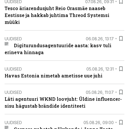
UUDISED
07.08.26, 09:31
Tesco äriarendusjuht Reio Orasmäe naaseb
Eestisse ja hakkab juhtima Threod Systemsi
müüki
UUDISED
06.08.26, 13:17
Digiturundusagentuuride aasta: kasv tuli
erineva hinnaga
UUDISED
05.08.26, 12:31
Havas Estonia nimetab ametisse uue juhi
UUDISED
05.08.26, 11:07
Läti agentuuri WKND loovjuht: Üldine influencer-
sisu hägustab brändide identiteeti
UUDISED
05.08.26, 09:00