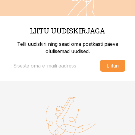
LIITU UUDISKIRJAGA
Telli uudiskiri ning saad oma postkasti päeva
olulisemad uudised.
Liitun