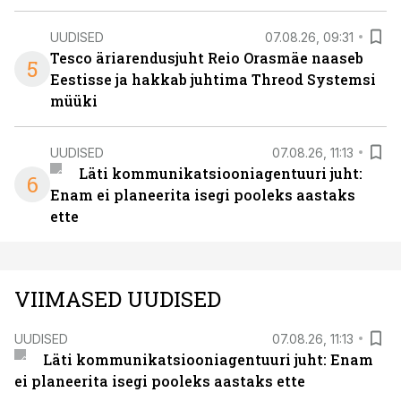
UUDISED
07.08.26, 09:31
Tesco äriarendusjuht Reio Orasmäe naaseb
5
Eestisse ja hakkab juhtima Threod Systemsi
müüki
UUDISED
07.08.26, 11:13
Läti kommunikatsiooniagentuuri juht:
6
Enam ei planeerita isegi pooleks aastaks
ette
VIIMASED UUDISED
UUDISED
07.08.26, 11:13
Läti kommunikatsiooniagentuuri juht: Enam
ei planeerita isegi pooleks aastaks ette