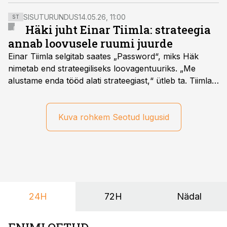
SISUTURUNDUS
14.05.26, 11:00
ST
Häki juht Einar Tiimla: strateegia
annab loovusele ruumi juurde
Einar Tiimla selgitab saates „Password“, miks Häk
nimetab end strateegiliseks loovagentuuriks. „Me
alustame enda tööd alati strateegiast,“ ütleb ta. Tiimla
sõnul aitab põhjalik eeltöö vältida olukorda, kus klient
hakkab alles esimeste visuaalide pealt mõtlema, mida
ta tegelikult tahab.
Kuva rohkem Seotud lugusid
24H
72H
Nädal