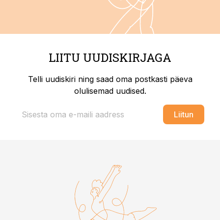
LIITU UUDISKIRJAGA
Telli uudiskiri ning saad oma postkasti päeva
olulisemad uudised.
Liitun