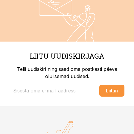
LIITU UUDISKIRJAGA
Telli uudiskiri ning saad oma postkasti päeva
olulisemad uudised.
Liitun