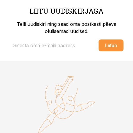
LIITU UUDISKIRJAGA
Telli uudiskiri ning saad oma postkasti päeva
olulisemad uudised.
Liitun