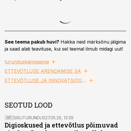
See teema pakub huvi?
Hakka neid märksõnu jälgima
ja saad alati teavituse, kui sel teemal ilmub midagi uut!
turunduskampaania
ETTEVÕTLUSE ARENDAMISE SA
ETTEVÕTLUSE JA INNOVATSIOONI SA
SEOTUD LOOD
SISUTURUNDUS
27.05.26, 13:39
ST
Digioskused ja ettevõtlus põimuvad