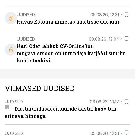
UUDISED
05.08.26, 12:31
5
Havas Estonia nimetab ametisse uue juhi
UUDISED
03.08.26, 12:04
Karl Oder lahkub CV-Online’ist:
6
mugavustsoon on turundaja karjääri suurim
komistuskivi
VIIMASED UUDISED
UUDISED
06.08.26, 13:17
Digiturundusagentuuride aasta: kasv tuli
erineva hinnaga
UUDISED
05.08.26, 12:31