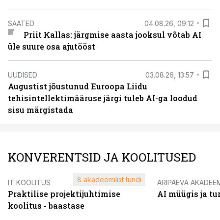
SAATED
04.08.26, 09:12
Priit Kallas: järgmise aasta jooksul võtab AI
üle suure osa ajutööst
UUDISED
03.08.26, 13:57
Augustist jõustunud Euroopa Liidu
tehisintellektimääruse järgi tuleb AI-ga loodud
sisu märgistada
KONVERENTSID JA KOOLITUSED
8 akadeemilist tundi
IT KOOLITUS
ÄRIPÄEVA AKADEE
Praktilise projektijuhtimise
AI müügis ja t
koolitus - baastase