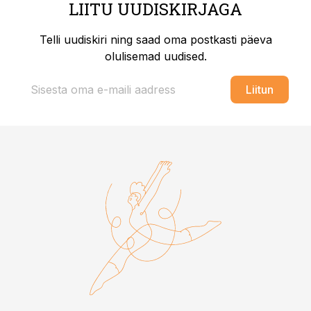
LIITU UUDISKIRJAGA
Telli uudiskiri ning saad oma postkasti päeva
olulisemad uudised.
Liitun