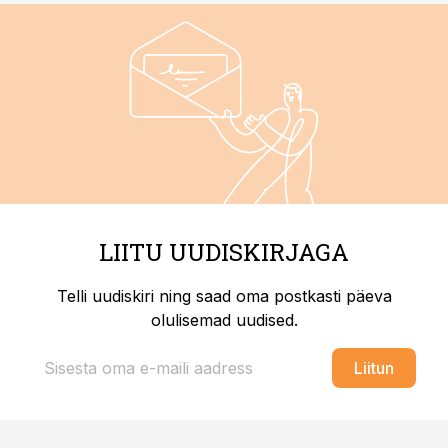
LIITU UUDISKIRJAGA
Telli uudiskiri ning saad oma postkasti päeva
olulisemad uudised.
Liitun