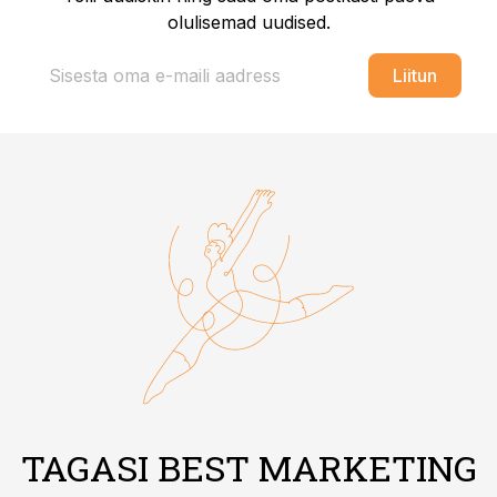
olulisemad uudised.
Liitun
TAGASI BEST MARKETING