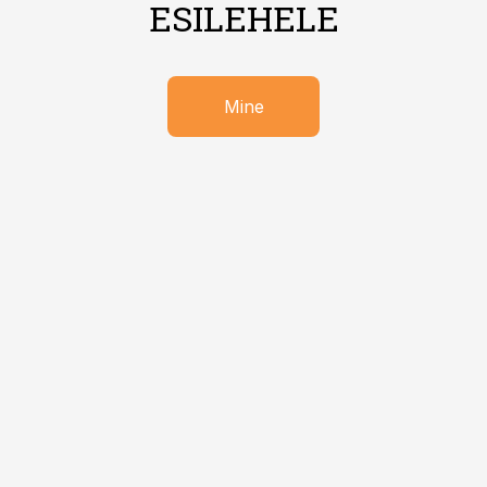
ESILEHELE
Mine