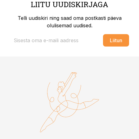
LIITU UUDISKIRJAGA
Telli uudiskiri ning saad oma postkasti päeva
olulisemad uudised.
Liitun