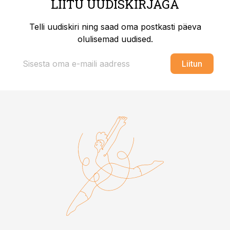
LIITU UUDISKIRJAGA
Telli uudiskiri ning saad oma postkasti päeva
olulisemad uudised.
Liitun