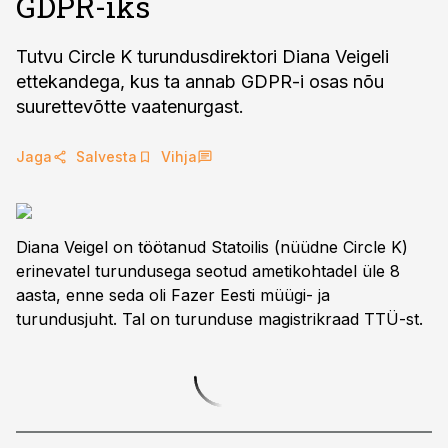
GDPR-iks
Tutvu Circle K turundusdirektori Diana Veigeli
ettekandega, kus ta annab GDPR-i osas nõu
suurettevõtte vaatenurgast.
Jaga
Salvesta
Vihja
Diana Veigel on töötanud Statoilis (nüüdne Circle K)
erinevatel turundusega seotud ametikohtadel üle 8
aasta, enne seda oli Fazer Eesti müügi- ja
turundusjuht. Tal on turunduse magistrikraad TTÜ-st.