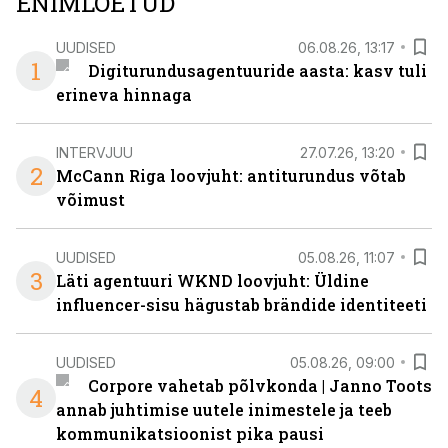
ENIMLOETUD
UUDISED
06.08.26, 13:17
1
Digiturundusagentuuride aasta: kasv tuli
erineva hinnaga
INTERVJUU
27.07.26, 13:20
2
McCann Riga loovjuht: antiturundus võtab
võimust
UUDISED
05.08.26, 11:07
3
Läti agentuuri WKND loovjuht: Üldine
influencer-sisu hägustab brändide identiteeti
UUDISED
05.08.26, 09:00
Corpore vahetab põlvkonda | Janno Toots
4
annab juhtimise uutele inimestele ja teeb
kommunikatsioonist pika pausi