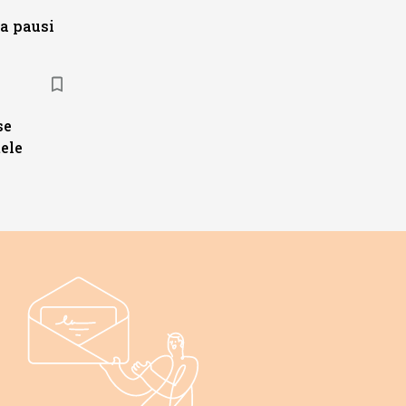
a pausi
se
ele