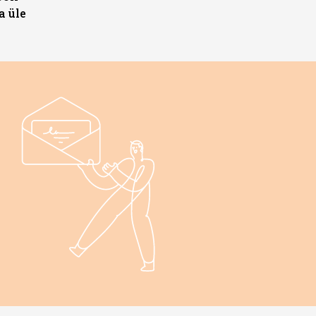
a üle