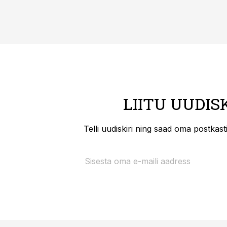
LIITU UUDIS
Telli uudiskiri ning saad oma postkas