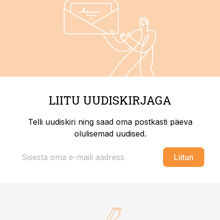
LIITU UUDISKIRJAGA
Telli uudiskiri ning saad oma postkasti päeva
olulisemad uudised.
Liitun