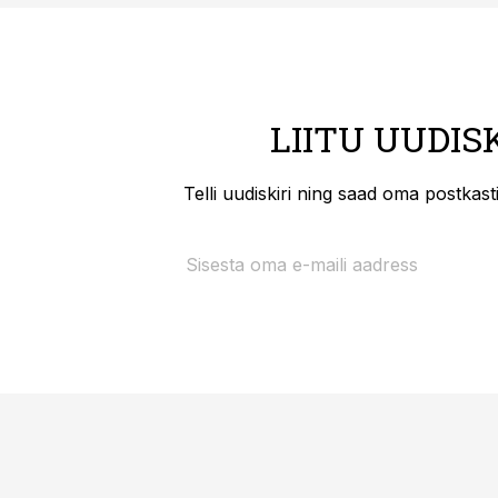
LIITU UUDIS
Telli uudiskiri ning saad oma postkas