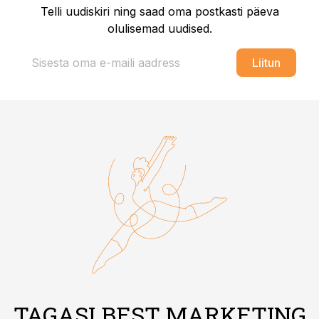
Telli uudiskiri ning saad oma postkasti päeva
olulisemad uudised.
Liitun
TAGASI BEST MARKETING