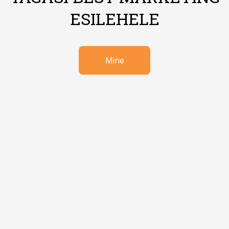
ESILEHELE
Mine