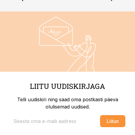
LIITU UUDISKIRJAGA
Telli uudiskiri ning saad oma postkasti päeva
olulisemad uudised.
Liitun