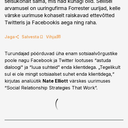
seisukohalt sama, mis nad kunagi olid. Sellisel
arvamusel on uuringufirma Forrester uurijad, kelle
värske uurimuse kohaselt raiskavad ettevõtted
Twitteris ja Facebookis aega ning raha.
Jaga
Salvesta
Vihja
Turundajad pöörduvad üha enam sotsiaalvõrgustike
poole nagu Facebook ja Twitter lootuses “astuda
dialoogi" ja “luua suhteid” enda klientidega. „Tegelikult
sul ei ole mingit sotsiaalset suhet enda klientidega,“
kirjutas analüütik
Nate Elliott
värskes uurimuses
“Social Relationship Strategies That Work”.