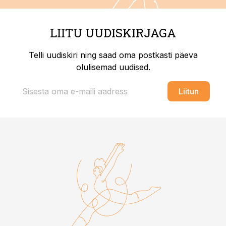
LIITU UUDISKIRJAGA
Telli uudiskiri ning saad oma postkasti päeva
olulisemad uudised.
Liitun