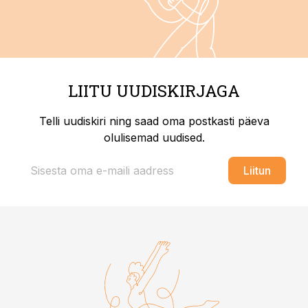
LIITU UUDISKIRJAGA
Telli uudiskiri ning saad oma postkasti päeva
olulisemad uudised.
Liitun