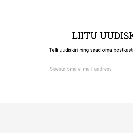
LIITU UUDIS
Telli uudiskiri ning saad oma postkas