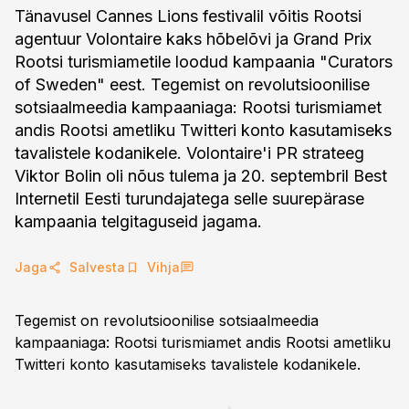
Tänavusel Cannes Lions festivalil võitis Rootsi
agentuur Volontaire kaks hõbelõvi ja Grand Prix
Rootsi turismiametile loodud kampaania "Curators
of Sweden" eest. Tegemist on revolutsioonilise
sotsiaalmeedia kampaaniaga: Rootsi turismiamet
andis Rootsi ametliku Twitteri konto kasutamiseks
tavalistele kodanikele. Volontaire'i PR strateeg
Viktor Bolin oli nõus tulema ja 20. septembril Best
Internetil Eesti turundajatega selle suurepärase
kampaania telgitaguseid jagama.
Jaga
Salvesta
Vihja
Tegemist on revolutsioonilise sotsiaalmeedia
kampaaniaga: Rootsi turismiamet andis Rootsi ametliku
Twitteri konto kasutamiseks tavalistele kodanikele.