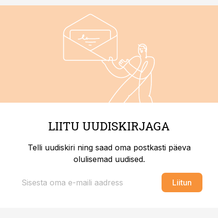
LIITU UUDISKIRJAGA
Telli uudiskiri ning saad oma postkasti päeva
olulisemad uudised.
Liitun