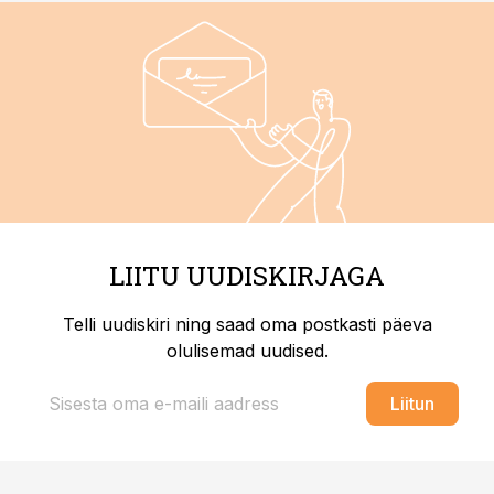
LIITU UUDISKIRJAGA
Telli uudiskiri ning saad oma postkasti päeva
olulisemad uudised.
Liitun