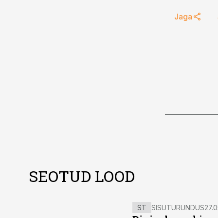
Jaga
SEOTUD LOOD
ST
SISUTURUNDUS
27.0