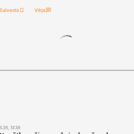
Salvesta
Vihja
5.26, 13:39