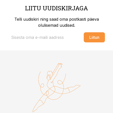
LIITU UUDISKIRJAGA
Telli uudiskiri ning saad oma postkasti päeva
olulisemad uudised.
Liitun