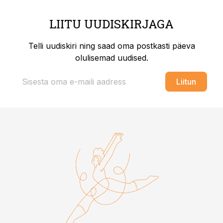
LIITU UUDISKIRJAGA
Telli uudiskiri ning saad oma postkasti päeva
olulisemad uudised.
Liitun