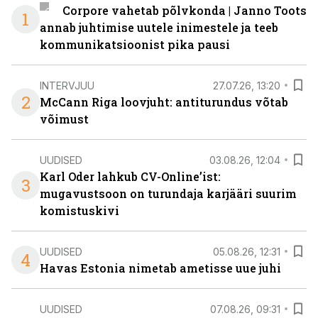
Corpore vahetab põlvkonda | Janno Toots
1
annab juhtimise uutele inimestele ja teeb
kommunikatsioonist pika pausi
INTERVJUU
27.07.26, 13:20
2
McCann Riga loovjuht: antiturundus võtab
võimust
UUDISED
03.08.26, 12:04
Karl Oder lahkub CV-Online’ist:
3
mugavustsoon on turundaja karjääri suurim
komistuskivi
UUDISED
05.08.26, 12:31
4
Havas Estonia nimetab ametisse uue juhi
UUDISED
07.08.26, 09:31