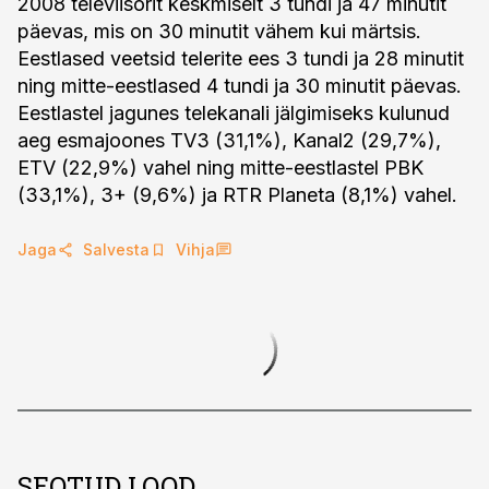
2008 televiisorit keskmiselt 3 tundi ja 47 minutit
päevas, mis on 30 minutit vähem kui märtsis.
Eestlased veetsid telerite ees 3 tundi ja 28 minutit
ning mitte-eestlased 4 tundi ja 30 minutit päevas.
Eestlastel jagunes telekanali jälgimiseks kulunud
aeg esmajoones TV3 (31,1%), Kanal2 (29,7%),
ETV (22,9%) vahel ning mitte-eestlastel PBK
(33,1%), 3+ (9,6%) ja RTR Planeta (8,1%) vahel.
Jaga
Salvesta
Vihja
SEOTUD LOOD