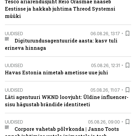
Tesco äriarendusjuht Reio Orasmäe naaseb
Eestisse ja hakkab juhtima Threod Systemsi
müüki
UUDISED
06.08.26, 13:17
Digiturundusagentuuride aasta: kasv tuli
erineva hinnaga
UUDISED
05.08.26, 12:31
Havas Estonia nimetab ametisse uue juhi
UUDISED
05.08.26, 11:07
Läti agentuuri WKND loovjuht: Üldine influencer-
sisu hägustab brändide identiteeti
UUDISED
05.08.26, 09:00
Corpore vahetab põlvkonda | Janno Toots