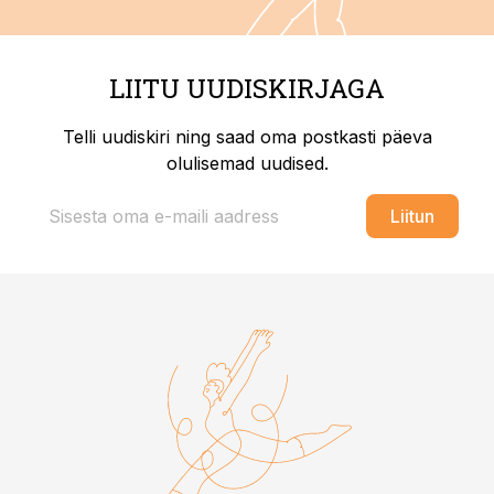
LIITU UUDISKIRJAGA
Telli uudiskiri ning saad oma postkasti päeva
olulisemad uudised.
Liitun