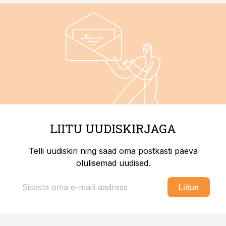
LIITU UUDISKIRJAGA
Telli uudiskiri ning saad oma postkasti päeva
olulisemad uudised.
Liitun