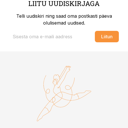
LIITU UUDISKIRJAGA
Telli uudiskiri ning saad oma postkasti päeva
olulisemad uudised.
Liitun