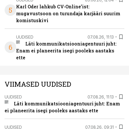
Karl Oder lahkub CV-Online’ist:
5
mugavustsoon on turundaja karjääri suurim
komistuskivi
UUDISED
07.08.26, 11:13
Läti kommunikatsiooniagentuuri juht:
6
Enam ei planeerita isegi pooleks aastaks
ette
VIIMASED UUDISED
UUDISED
07.08.26, 11:13
Läti kommunikatsiooniagentuuri juht: Enam
ei planeerita isegi pooleks aastaks ette
UUDISED
07.08.26, 09:31